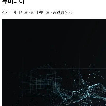
뉴미디어
전시 · 이머시브 · 인터랙티브 · 공간형 영상.