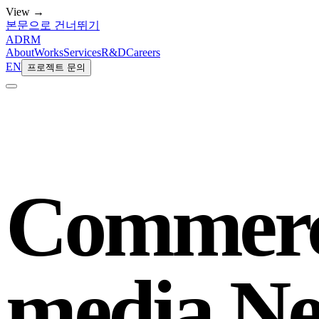
View →
본문으로 건너뛰기
ADRM
About
Works
Services
R&D
Careers
EN
프로젝트 문의
Commerc
media.
Ne