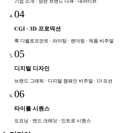
기업 소개 · 장편 브랜드 다큐 · 내러티브
04
CGI · 3D 프로덕션
룩 디벨로프먼트 · 라이팅 · 렌더링 · 제품 비주얼
05
디지털 디자인
브랜드 그래픽 · 디지털 캠페인 비주얼 · UI 모션
06
타이틀 시퀀스
오프닝 · 엔드 크레딧 · 인트로 시퀀스