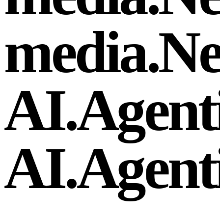
media.
Ne
AI.
Agenti
AI.
Agenti