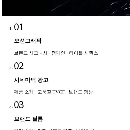
01
모션그래픽
브랜드 시그니처 · 캠페인 · 타이틀 시퀀스
02
시네마틱 광고
제품 소개 · 고품질 TVCF · 브랜드 영상
03
브랜드 필름