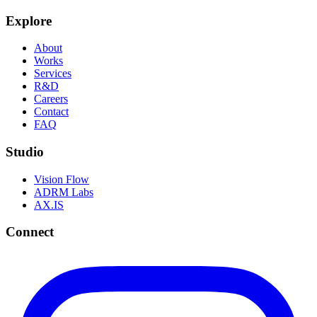
Explore
About
Works
Services
R&D
Careers
Contact
FAQ
Studio
Vision Flow
ADRM Labs
AX.IS
Connect