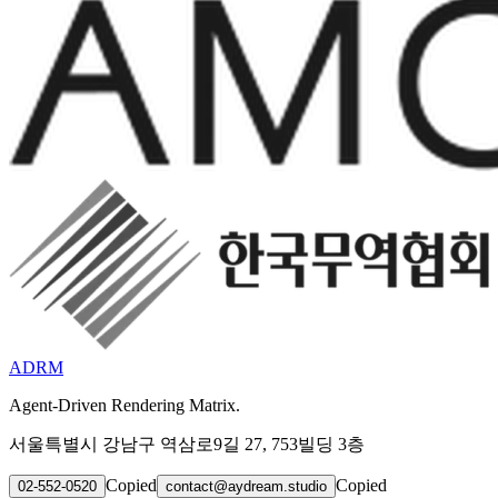
ADRM
Agent-Driven Rendering Matrix.
서울특별시 강남구 역삼로9길 27, 753빌딩 3층
Copied
Copied
02-552-0520
contact@aydream.studio