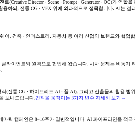
eative Director · Scene · Prompt · Generator · Q
형 AI 도구를 활용하되, 전통 CG · VFX 위에 외과적으로 접목합니다
소프트웨어, 건축 · 인더스트리, 자동차 등 여러 산업의 브랜드와 
해외 클라이언트와 원격으로 협업해 왔습니다. 시차 문제는 비동기
.
방식(전통 CG · 하이브리드 AI · 풀 AI), 그리고 산출물의 활용 
적을 보내드립니다.
견적을 움직이는 3가지 변수 자세히 보기
→
 풀 시네마틱 캠페인은 8~16주가 일반적입니다. AI 파이프라인을 적