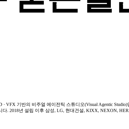
D · VFX 기반의 비주얼 에이전틱 스튜디오(Visual Agentic Stud
 2018년 설립 이후 삼성, LG, 현대건설, KIXX, NEXON, HE