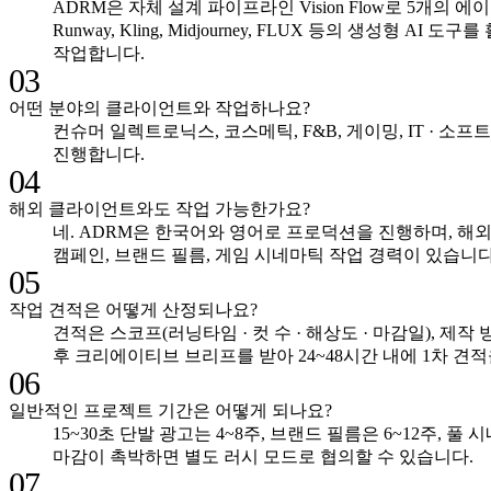
ADRM은 자체 설계 파이프라인 Vision Flow로 5개의 에이전트(Cr
Runway, Kling, Midjourney, FLUX 등의 생성
작업합니다.
03
어떤 분야의 클라이언트와 작업하나요?
컨슈머 일렉트로닉스, 코스메틱, F&B, 게이밍, IT · 
진행합니다.
04
해외 클라이언트와도 작업 가능한가요?
네. ADRM은 한국어와 영어로 프로덕션을 진행하며, 
캠페인, 브랜드 필름, 게임 시네마틱 작업 경력이 있습니다
05
작업 견적은 어떻게 산정되나요?
견적은 스코프(러닝타임 · 컷 수 · 해상도 · 마감일), 제작 
후 크리에이티브 브리프를 받아 24~48시간 내에 1차 견
06
일반적인 프로젝트 기간은 어떻게 되나요?
15~30초 단발 광고는 4~8주, 브랜드 필름은 6~12주,
마감이 촉박하면 별도 러시 모드로 협의할 수 있습니다.
07