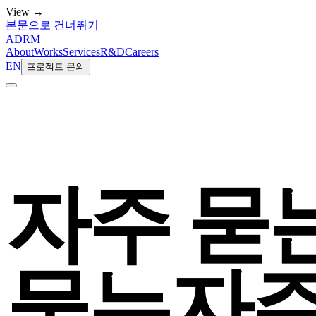
View →
본문으로 건너뛰기
ADRM
About
Works
Services
R&D
Careers
EN
프로젝트 문의
자주 묻
묻는
자주