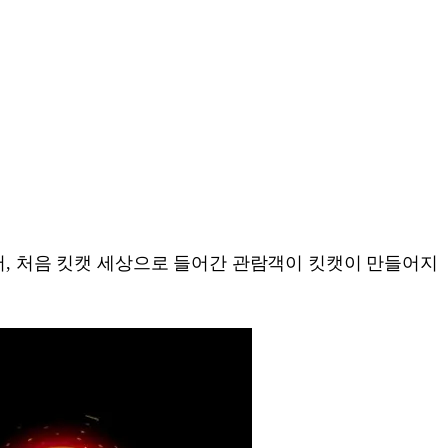
서, 처음 킷캣 세상으로 들어간 관람객이 킷캣이 만들어지