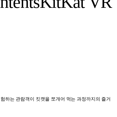
ntents
KitKat VR
 경험하는 관람객이 킷캣을 쪼개어 먹는 과정까지의 즐거