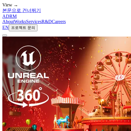
View →
본문으로 건너뛰기
ADRM
About
Works
Services
R&D
Careers
EN
프로젝트 문의