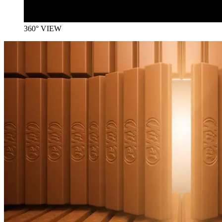
360° VIEW