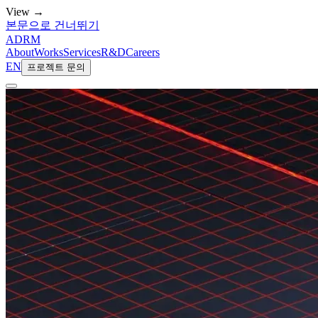
View →
본문으로 건너뛰기
ADRM
About
Works
Services
R&D
Careers
EN
프로젝트 문의