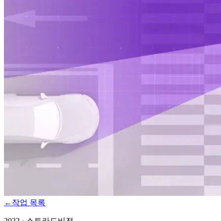
←
작업 목록
2022
·
스트라드비전