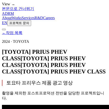
View →
본문으로 건너뛰기
ADRM
About
Works
Services
R&D
Careers
EN
프로젝트 문의
←
작업 목록
2024
·
TOYOTA
[TOYOTA] PRIUS PHEV
CLASS
[TOYOTA] PRIUS PHEV
CLASS
[TOYOTA] PRIUS PHEV
CLASS
[TOYOTA] PRIUS PHEV CLASS
토요타 프리우스 제품 광고 영상
촬영을 제외한 포스트프로덕션 전반을 담당한 프로젝트입니
다.