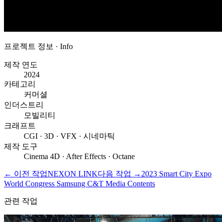
프로젝트 정보 · Info
제작 연도
2024
카테고리
커머셜
인더스트리
모빌리티
크래프트
CGI · 3D · VFX · 시네마틱
제작 도구
Cinema 4D · After Effects · Octane
←
이전 작업
NEXON LINK
다음 작업
→
2023 Smart City Expo
World Congress Samsung C&T Media Contents
관련 작업