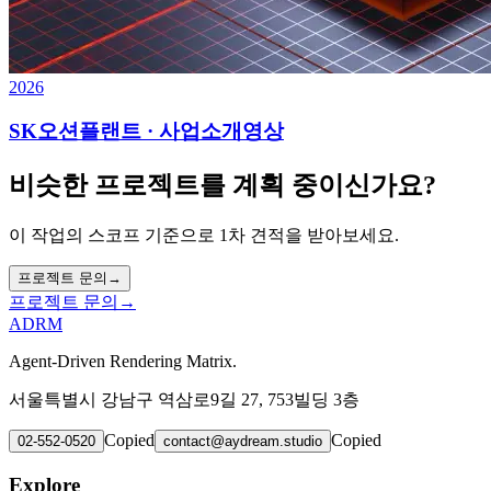
2026
SK오션플랜트 · 사업소개영상
비슷한 프로젝트를 계획 중이신가요?
이 작업의 스코프 기준으로 1차 견적을 받아보세요.
프로젝트 문의
→
프로젝트 문의
→
ADRM
Agent-Driven Rendering Matrix.
서울특별시 강남구 역삼로9길 27, 753빌딩 3층
Copied
Copied
02-552-0520
contact@aydream.studio
Explore