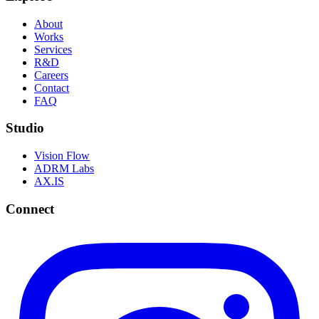
About
Works
Services
R&D
Careers
Contact
FAQ
Studio
Vision Flow
ADRM Labs
AX.IS
Connect