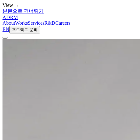
View →
본문으로 건너뛰기
ADRM
About
Works
Services
R&D
Careers
EN
프로젝트 문의