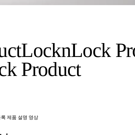
uct
LocknLock Pr
k Product
블록 제품 설명 영상