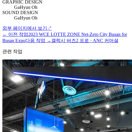
GRAPHIC DESIGN
GaHyun Oh
SOUND DESIGN
GaHyun Oh
외부 페이지에서 보기
↗
←
이전 작업
2023 WCE LOTTE ZONE Net-Zero City Busan for
Busan Expo
다음 작업
→
갤럭시 버즈2 프로 · ANC 커머셜
관련 작업