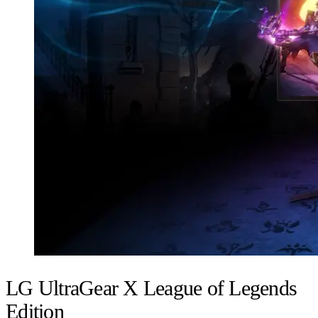
LG UltraGear X League of Legends
Edition