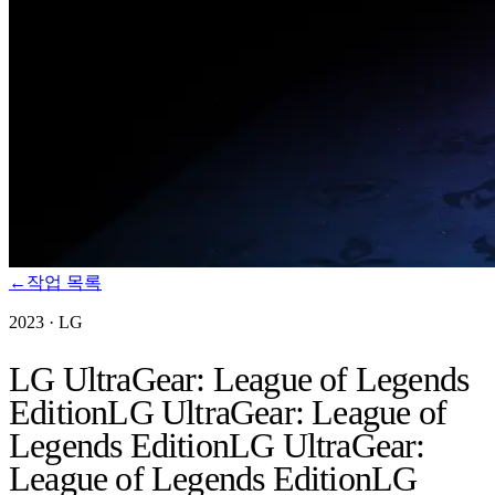
←
작업 목록
2023
·
LG
LG UltraGear: League of Legends
Edition
LG UltraGear: League of
Legends Edition
LG UltraGear:
League of Legends Edition
LG