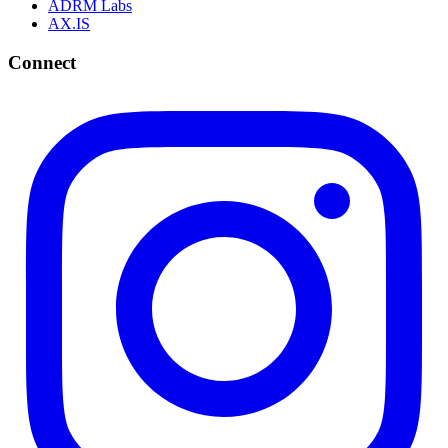
ADRM Labs
AX.IS
Connect