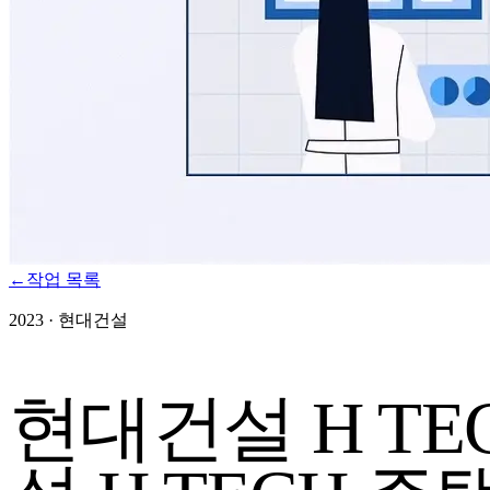
←
작업 목록
2023
·
현대건설
현대건설 H TE