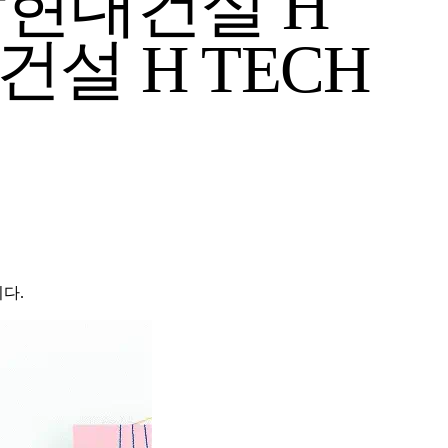
상
현대건설 H
건설 H TECH
다.