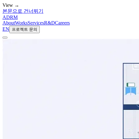
View →
본문으로 건너뛰기
ADRM
About
Works
Services
R&D
Careers
EN
프로젝트 문의