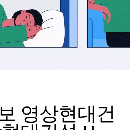
홍보 영상
현대건